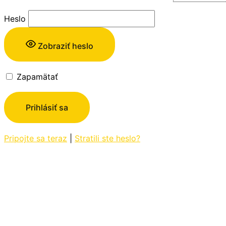
Heslo
Zobraziť heslo
Zapamätať
Pripojte sa teraz
|
Stratili ste heslo?